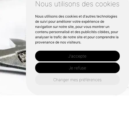
Nous utilisons des cookies
Nous utilisons des cookies et d'autres technologies
de suivi pour améliorer votre expérience de
navigation sur notre site, pour vous montrer un
contenu personnalisé et des publicités ciblées, pour
analyser le trafic de notre site et pour comprendre la
provenance de nos visiteurs.
J'accepte
Je refuse
Changer mes préférences
Retrouvez nous également ici :
Électricien la baule-escoublac